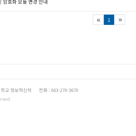
 암호화 모듈 변경 안내
1
학교 정보혁신처
전화 : 063-270-3670
erved.