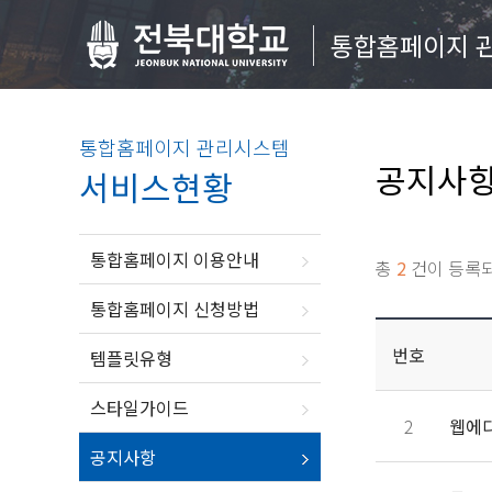
통합홈페이지 
통합홈페이지 관리시스템
공지사
서비스현황
통합홈페이지 이용안내
총
2
건이 등록
통합홈페이지 신청방법
번호
템플릿유형
스타일가이드
2
웹에디
공지사항