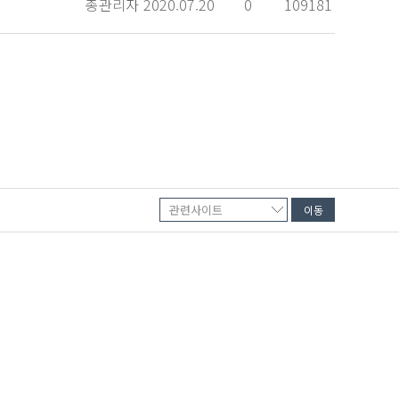
총관리자
2020.07.20
0
109181