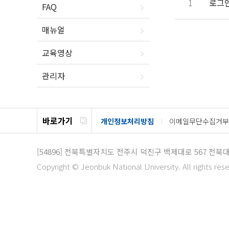
1
로그인
FAQ
매뉴얼
교육영상
관리자
바로가기
개인정보처리방침
이메일무단수집거부
[54896]
전북특별자치도 전주시 덕진구 백제대로 567
전북대
Copyright © Jeonbuk National University. All rights res