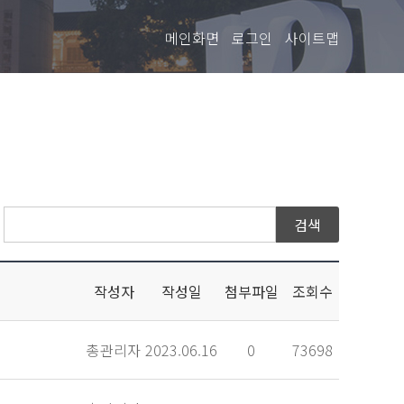
메인화면
로그인
사이트맵
작성자
작성일
첨부파일
조회수
총관리자
2023.06.16
0
73698