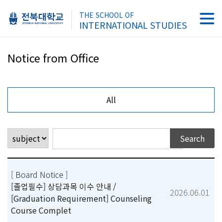
THE SCHOOL OF
INTERNATIONAL STUDIES
Notice from Office
All
[ Board Notice ]
[졸업필수] 상담과목 이수 안내 /
2026.06.01
[Graduation Requirement] Counseling
Course Complet