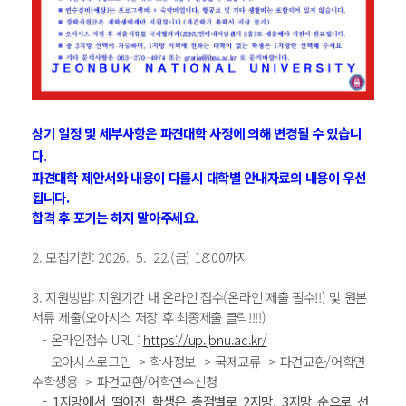
상기 일정 및 세부사항은 파견대학 사정에 의해 변경될 수 있습니
다
.
파견대학 제안서와 내용이 다를시 대학별 안내자료의 내용이 우선
됩니다
.
합격 후 포기는 하지 말아주세요.
2. 모집기한: 2026. 5. 22.(금) 18:00까지
3.
지원방법: 지원기간 내 온라인 접수(온라인 제출 필수!!) 및 원본
서류 제출(오아시스 저장 후 최종제출 클릭!!!!)
- 온라인접수 URL :
https://up.jbnu.ac.kr/
-
오아시스로그인 -> 학사정보 -> 국제교류 -> 파견교환/어학연
수학생용 -> 파견교환/어학연수신청
-
1지망에서 떨어진 학생은 총점별로 2지망, 3지망 순으로 선