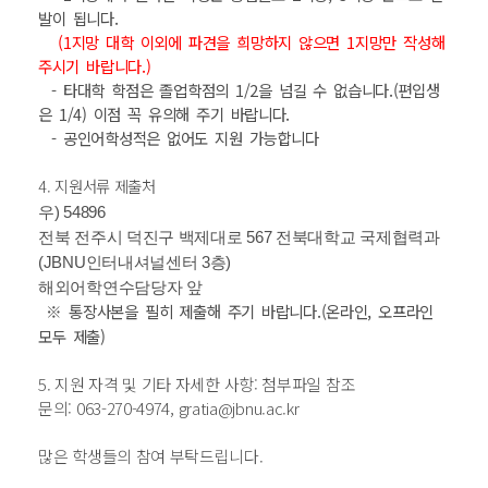
발이 됩니다.
(1지망 대학 이외에 파견을 희망하지 않으면 1지망만 작성해
주시기 바랍니다.)
- 타대학 학점은 졸업학점의 1/2을 넘길 수 없습니다.(편입생
은 1/4) 이점 꼭 유의해 주기 바랍니다.
- 공인어학성적은 없어도 지원 가능합니다
4. 지원서류 제출처
우) 54896
전북 전주시 덕진구 백제대로 567 전북대학교 국제협력과
(JBNU인터내셔널센터 3층)
해외어학연수담당자 앞
※ 통장사본을 필히 제출해 주기 바랍니다.(온라인, 오프라인
모두 제출)
5. 지원 자격 및 기타 자세한 사항: 첨부파일 참조
문의: 063-270-4974, gratia@jbnu.ac.kr
많은 학생들의 참여 부탁드립니다.