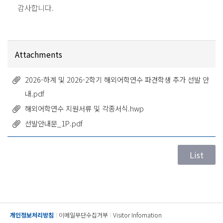
감사합니다.
Attachments
2026-하계 및 2026-2학기 해외어학연수 파견학생 추가 선발 안
내.pdf
해외어학연수 지원서류 및 각종서식.hwp
선발안내문_1P.pdf
개인정보처리방침
이메일무단수집거부
Visitor Infomation