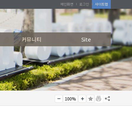
메인화면
로그인
사이트맵
커뮤니티
Site
100%