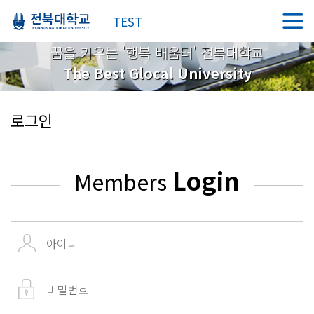
TEST
꿈을 키우는 '행복 배움터' 전북대학교
The Best Glocal University
로그인
Login
Members