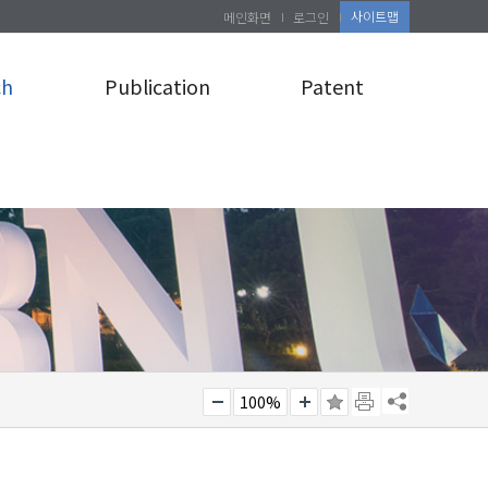
사이트맵
메인화면
로그인
ch
Publication
Patent
100%