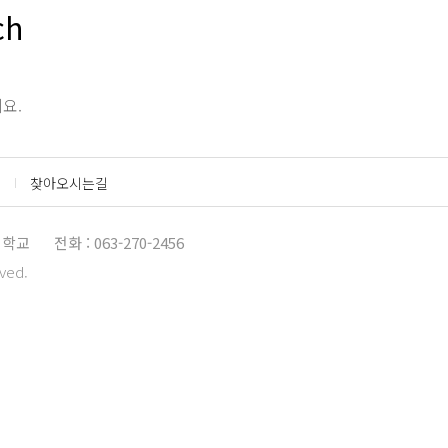
ch
요.
찾아오시는길
대학교
전화 : 063-270-2456
rved.