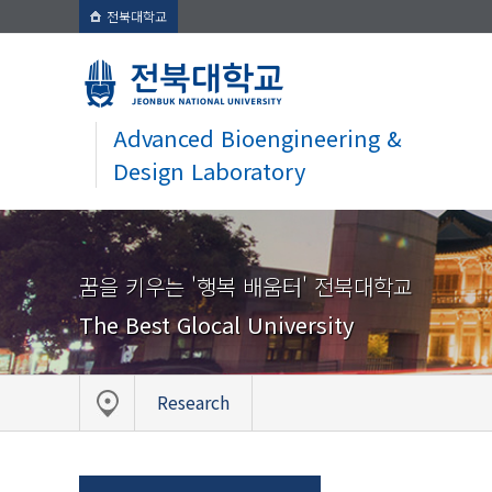
전북대학교
Advanced Bioengineering &
Design Laboratory
꿈을 키우는 '행복 배움터' 전북대학교
The Best Glocal University
Research