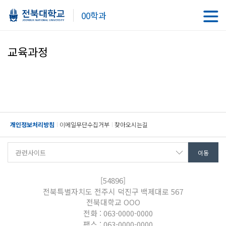
00학과
교육과정
개인정보처리방침
이메일무단수집거부
찾아오시는길
[54896]
전북특별자치도 전주시 덕진구 백제대로 567
전북대학교 OOO
전화 : 063-0000-0000
팩스 : 063-0000-0000