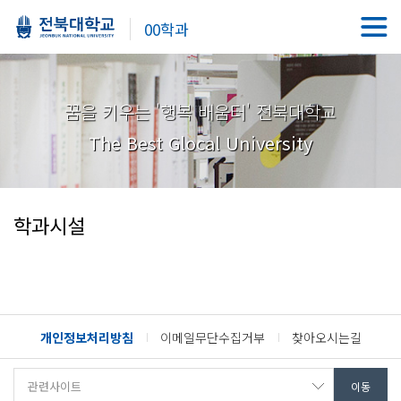
00학과
꿈을 키우는 '행복 배움터' 전북대학교
The Best Glocal University
학과시설
개인정보처리방침
이메일무단수집거부
찾아오시는길