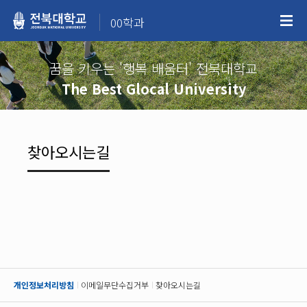
00학과
꿈을 키우는 '행복 배움터' 전북대학교
The Best Glocal University
찾아오시는길
개인정보처리방침
이메일무단수집거부
찾아오시는길