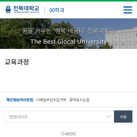
00학과
꿈을 키우는 '행복 배움터' 전북대학교
The Best Glocal University
교육과정
개인정보처리방침
이메일무단수집거부
찾아오시는길
[54896]