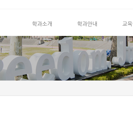
학과소개
학과안내
교육