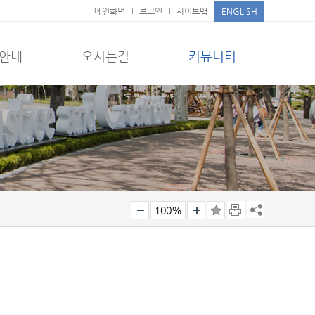
메인화면
로그인
사이트맵
ENGLISH
안내
오시는길
커뮤니티
100%