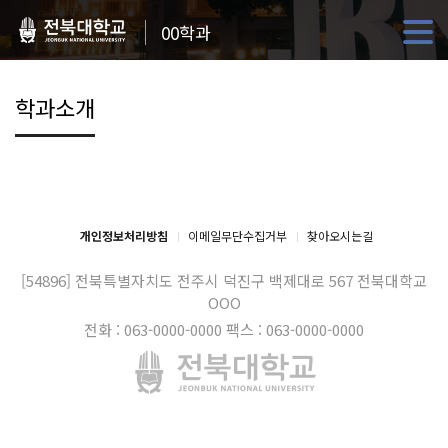
00학과
학과소개
개인정보처리방침
이메일무단수집거부
찾아오시는길
[54896] 전북특별자치도 전주시 덕진구 백제대로 567
전북대학교
OOO
전화 : 063-0000-0000
팩스 : 063-0000-0000