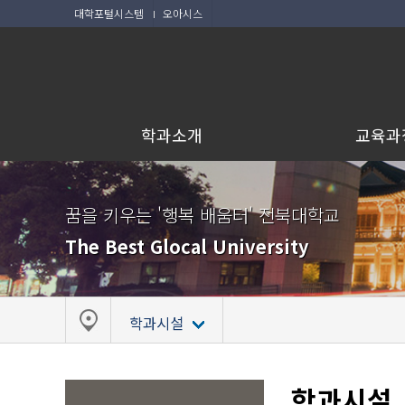
대학포털시스템
오아시스
학과소개
교육과
꿈을 키우는 '행복 배움터' 전북대학교
The Best Glocal University
학과시설
학과시설