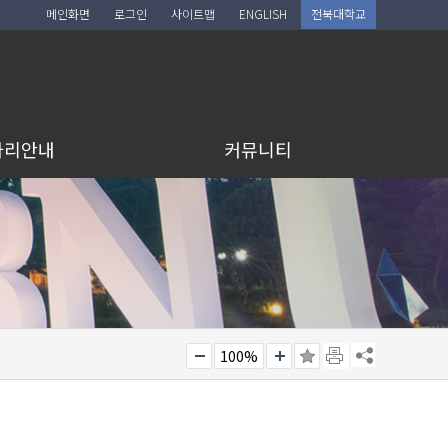
메인화면
로그인
사이트맵
ENGLISH
전북대학교
아리안내
커뮤니티
100%