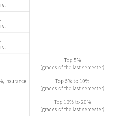
re.
,
re.
,
re.
Top 5%
(grades of the last semester)
%, insurance
Top 5% to 10%
(grades of the last semester)
Top 10% to 20%
(grades of the last semester)