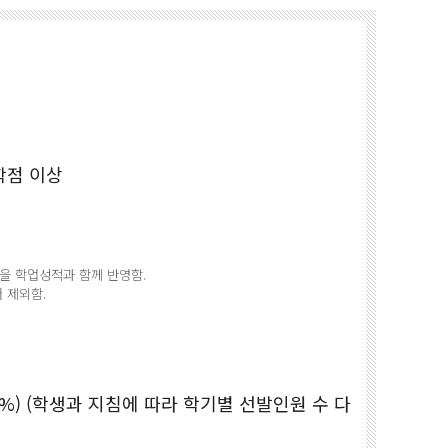
5학점 이상
을 학업성적과 함께 반영함.
 제외함.
0%) (학생과 지침에 따라 학기별 선발인원 수 다