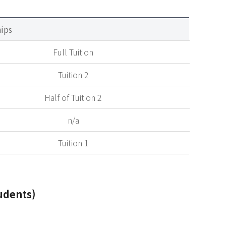
hips
Full Tuition
Tuition 2
Half of Tuition 2
n/a
Tuition 1
udents)