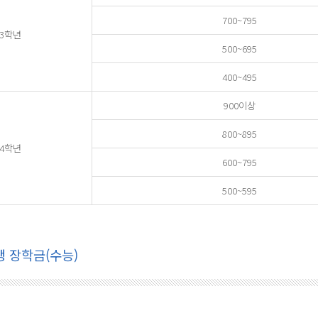
700~795
3학년
500~695
400~495
900이상
800~895
4학년
600~795
500~595
생 장학금(수능)