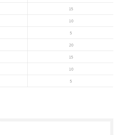
15
10
5
20
15
10
5