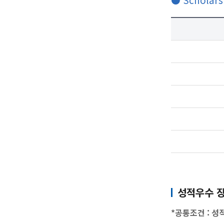
성적우수 장학금
*공통조건 : 성