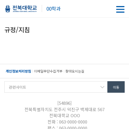
00학과
규정/지침
개인정보처리방침
이메일무단수집거부
찾아오시는길
[54896]
전북특별자치도 전주시 덕진구 백제대로 567
전북대학교 OOO
전화 : 063-0000-0000
팩스 : 063-0000-0000