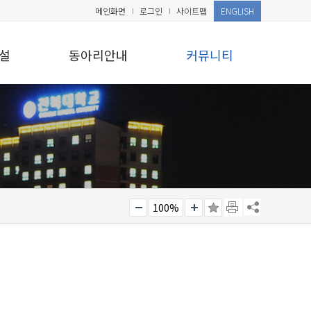
메인화면
로그인
사이트맵
ENGLISH
설
동아리안내
커뮤니티
100%