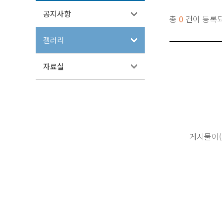
공지사항
총
0
건이 등록
갤러리
자료실
게시물이(