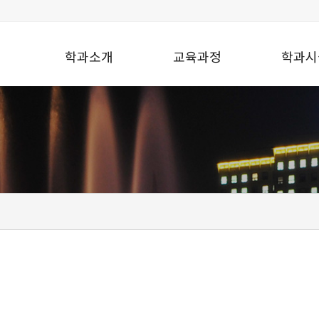
학과소개
교육과정
학과시