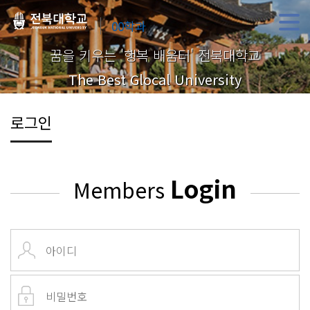
00학과
꿈을 키우는 '행복 배움터' 전북대학교
The Best Glocal University
로그인
Login
Members